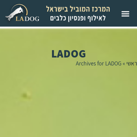
LADOG
ראשי
»
Archives for LADOG