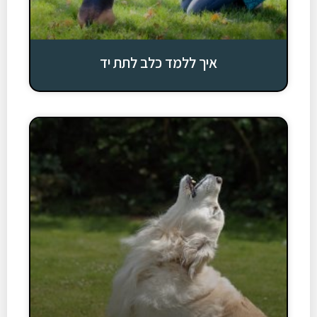
איך ללמד כלב לתת יד