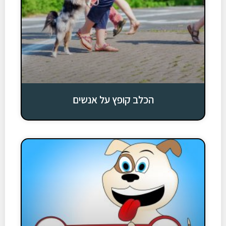
הכלב קופץ על אנשים