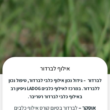
אילוף לברדור
לברדור – גידול נכון אילוף כלבי לברדור, טיפול נכון
ללברדור. במרכז לאילוף כלבים LADOG ניסיון רב
באילוף כלבי לברדור רטריבר.
אוסקר –
לברדור בסיום קורס אילוף כלבים