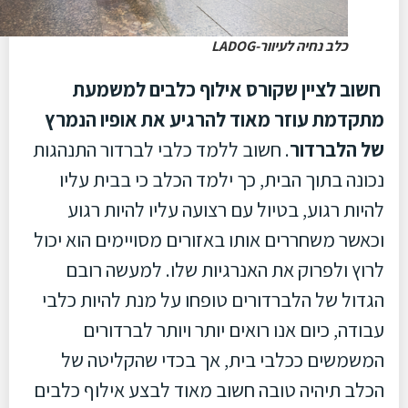
כלב נחיה לעיוור-LADOG
חשוב לציין שקורס אילוף כלבים למשמעת
מתקדמת עוזר מאוד להרגיע את אופיו הנמרץ
של הלברדור
. חשוב ללמד כלבי לברדור התנהגות
נכונה בתוך הבית, כך ילמד הכלב כי בבית עליו
להיות רגוע, בטיול עם רצועה עליו להיות רגוע
וכאשר משחררים אותו באזורים מסויימים הוא יכול
לרוץ ולפרוק את האנרגיות שלו. למעשה רובם
הגדול של הלברדורים טופחו על מנת להיות כלבי
עבודה, כיום אנו רואים יותר ויותר לברדורים
המשמשים ככלבי בית, אך בכדי שהקליטה של
הכלב תיהיה טובה חשוב מאוד לבצע אילוף כלבים