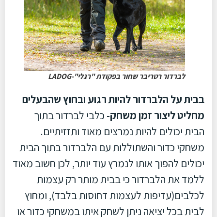
לברדור רטריבר שחור בפקודת "רגלי"-LADOG
בבית על הלברדור להיות רגוע ובחוץ שהבעלים
מחליט ליצור זמן משחק-
כלבי לברדור בתוך
הבית יכולים להיות נמרצים מאוד ותזזיתיים.
משחקי כדור והשתוללות עם הלברדור בתוך הבית
יכולים להפוך אותו לנמרץ עוד יותר, לכן חשוב מאוד
ללמד את הלברדור כי בבית מותר רק עצמות
לכלבים(עדיפות לעצמות דחוסות בלבד), ומחוץ
לבית בכל יציאה ניתן לשחק איתו במשחקי כדור או