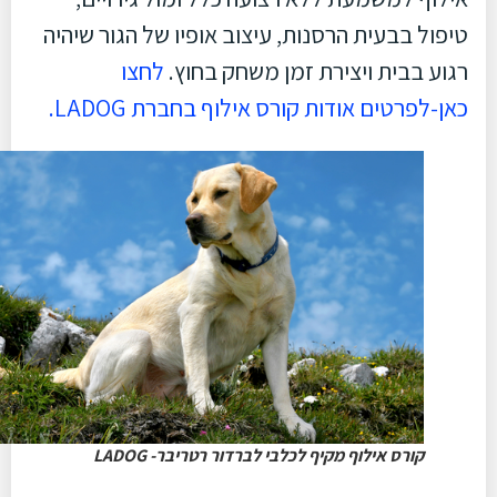
טיפול בבעית הרסנות, עיצוב אופיו של הגור שיהיה
רגוע בבית ויצירת זמן משחק בחוץ.
לחצו
כאן-לפרטים אודות קורס אילוף בחברת LADOG.
קורס אילוף מקיף לכלבי לברדור רטריבר- LADOG