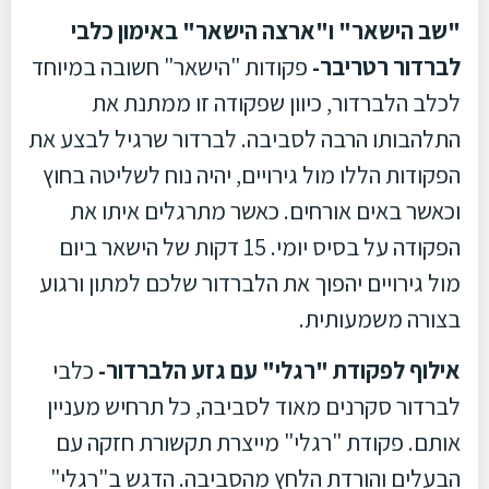
"שב הישאר" ו"ארצה הישאר" באימון כלבי
לברדור רטריבר-
פקודות "הישאר" חשובה במיוחד
לכלב הלברדור, כיוון שפקודה זו ממתנת את
התלהבותו הרבה לסביבה. לברדור שרגיל לבצע את
הפקודות הללו מול גירויים, יהיה נוח לשליטה בחוץ
וכאשר באים אורחים. כאשר מתרגלים איתו את
הפקודה על בסיס יומי. 15 דקות של הישאר ביום
מול גירויים יהפוך את הלברדור שלכם למתון ורגוע
בצורה משמעותית.
אילוף לפקודת "רגלי" עם גזע הלברדור-
כלבי
לברדור סקרנים מאוד לסביבה, כל תרחיש מעניין
אותם. פקודת "רגלי" מייצרת תקשורת חזקה עם
הבעלים והורדת הלחץ מהסביבה. הדגש ב"רגלי"