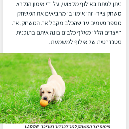
ניתן לפתח באילוף מקצועי, על ידי אימון הנקרא
משחק צייד- זהו אימון בו מחביאים את המשחק
מספר פעמים עד שהכלב מקבל את המשחק, את
הייצרים הללו מאלף כלבים בונה איתם בתוכנית
סטנדרטית של אילוף למשמעת.
פיתוח יצר המשחק לגור לברדור רטריבר- LADOG