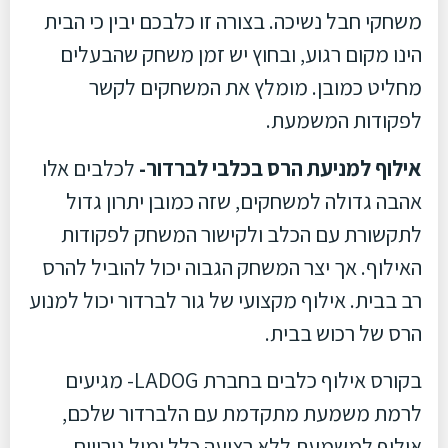
משחקי חבל נשיכה. בצורה זו כלבכם יבין כי הבית
הינו מקום רגוע, ובחוץ יש זמן משחק שהבעלים
מחליט כמובן. מומלץ את המשחקים לקשר
לפקודות המשמעת.
אילוף למניעת הרס בכלבי לברדור-
לכלבים אלו
אהבה גדולה למשחקים, שזה כמובן יתרון גדול
לתקשורת עם הכלב ולקישור המשחק לפקודות
האילוף. אך יצר המשחק הגבוה יכול להוביל להרס
רב בבית. אילוף מקצועי של גור לברדור יכול למנוע
הרס של רכוש בבית.
בקורס אילוף כלבים בחברת LADOG- מגיעים
לרמת משמעת מתקדמת עם הלברדור שלכם,
אילוף למשמעת ללא רצועה כלל ומול גירויים,