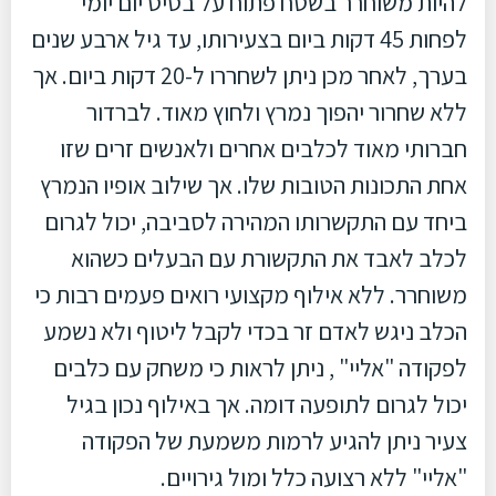
להיות משוחרר בשטח פתוח על בסיס יום יומי
לפחות 45 דקות ביום בצעירותו, עד גיל ארבע שנים
בערך, לאחר מכן ניתן לשחררו ל-20 דקות ביום. אך
ללא שחרור יהפוך נמרץ ולחוץ מאוד. לברדור
חברותי מאוד לכלבים אחרים ולאנשים זרים שזו
אחת התכונות הטובות שלו. אך שילוב אופיו הנמרץ
ביחד עם התקשרותו המהירה לסביבה, יכול לגרום
לכלב לאבד את התקשורת עם הבעלים כשהוא
משוחרר. ללא אילוף מקצועי רואים פעמים רבות כי
הכלב ניגש לאדם זר בכדי לקבל ליטוף ולא נשמע
לפקודה "אליי" , ניתן לראות כי משחק עם כלבים
יכול לגרום לתופעה דומה. אך באילוף נכון בגיל
צעיר ניתן להגיע לרמות משמעת של הפקודה
"אליי" ללא רצועה כלל ומול גירויים.