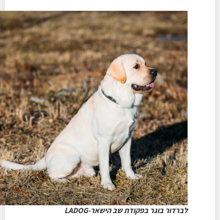
לברדור בוגר בפקודת שב הישאר-LADOG