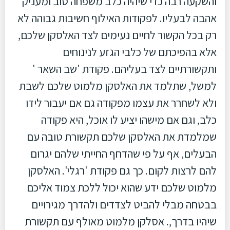
והשקעה רבה כדי שיהיה כלב משפחה טוב ומעניק
אהבה לבעליו. לפקודות האילוף חשיבות גבוהה לא
רק בכל הקשור לחיים נעימים לצד האלסקן שלכם,
אלא בהפיכתם של כלבי הגזע לנינוחים
ותקשורתיים לצד בעליהם. פקודת 'שב השאר '
למשל, שתלמד את האלסקן מלמוט שלכם לשבת
ולא לשחרר את עצמו מפקודה גם אם יעבור לידו
כלב, וגם אם מישהו יציע לו אוכל, היא פקודה
שמלמדת את האלסקן שלכם תקשורת טובה עם
הבעלים, אף על פי שהדחף החייתי שלהם יגרום
להם לרצות לקום. כך גם פקודת 'רגלי'. האלסקן
מלמוט שלכם ידע שהוא יכול ללכת צמוד אליכם
בבטחה מבלי להביט לצדדים ולהדרך מגירויים
שיהיו בדרך,. אסלקן מלמוט מאולף עם תקשורת