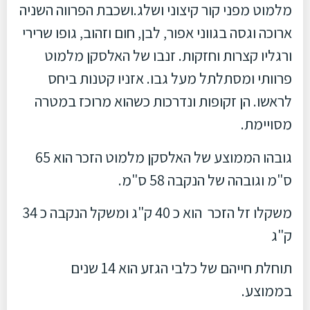
מלמוט מפני קור קיצוני ושלג.ושכבת הפרווה השניה
ארוכה וגסה בגווני אפור, לבן, חום וזהוב, גופו שרירי
ורגליו קצרות וחזקות. זנבו של האלסקן מלמוט
פרוותי ומסתלתל מעל גבו. אזניו קטנות ביחס
לראשו. הן זקופות ונדרכות כשהוא מרוכז במטרה
מסויימת.
גובהו הממוצע של האלסקן מלמוט הזכר הוא 65
ס"מ וגובהה של הנקבה 58 ס"מ.
משקלו זל הזכר הוא כ 40 ק"ג ומשקל הנקבה כ 34
ק"ג
תוחלת חייהם של כלבי הגזע הוא 14 שנים
בממוצע.