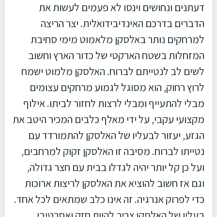
דעתנים ונחושים וינסו לא פעמים לעשות את
הדברים בדרכם האינדיבידואלית. יצר הריצה
למרחקים נותר באלסקן מלאמוט מימי סחיבת
המזחלות בשטח הארקטי של כדור הארץ וחשוב
לשים לב לנטייתם לברוח. האלסקן מלמוט ישמח
לרוץ רחוק, הוא מסוגל לגמוע מרחקים עצומים
מבלי להתעייף ומבלי לרצות לחזור לביתו. אילוף
מקצועי עקבי, על ידי מאלף כלבים המכיר היטב את
הגזע, יעזור לבעליו של האלסקן להתמורדד עם
נטייתו לברוח. מסיבה זו האלסקן זקוק למרחבים,
ועל כן קל יותר יהיה לגדלו בבית עם חצר גדולה,
וגם אז חשוב להוציא את האלסקן לריצות ארוכות
כדי לפרוק אנרגיה. זה אינו כלב שמתאים לכל אחד.
בעליו של האלסקן צריך להיות חזק ואסרטיבי.