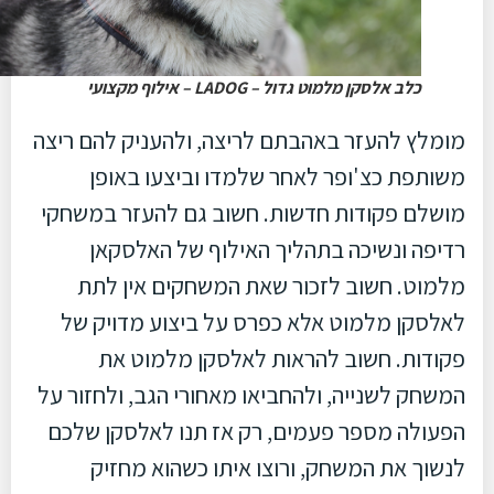
כלב אלסקן מלמוט גדול – LADOG – אילוף מקצועי
מומלץ להעזר באהבתם לריצה, ולהעניק להם ריצה
משותפת כצ'ופר לאחר שלמדו וביצעו באופן
מושלם פקודות חדשות. חשוב גם להעזר במשחקי
רדיפה ונשיכה בתהליך האילוף של האלסקאן
מלמוט. חשוב לזכור שאת המשחקים אין לתת
לאלסקן מלמוט אלא כפרס על ביצוע מדויק של
פקודות. חשוב להראות לאלסקן מלמוט את
המשחק לשנייה, ולהחביאו מאחורי הגב, ולחזור על
הפעולה מספר פעמים, רק אז תנו לאלסקן שלכם
לנשוך את המשחק, ורוצו איתו כשהוא מחזיק