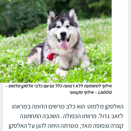
אילוף למשמעת ללא רצועה כלל גם עם כלבי אלסקן מלמוט –
LADOG – אילוף מקצועי
האלסקן מלמוט הוא כלב מרשים הדומה במראהו
לזאב גדול. פרוותו הכפולה . השכבה התחתונה
קצרה וצפופה מאד, מטרתה היתה להגן על האלסקן