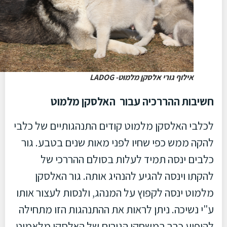
אילוף גורי אלסקן מלמוט- LADOG
חשיבות ההררכיה עבור האלסקן מלמוט
לכלבי האלסקן מלמוט קודים התנהגותיים של כלבי
להקה ממש כפי שחיו לפני מאות שנים בטבע. גור
כלבים ינסה תמיד לעלות בסולם ההררכי של
להקתו וינסה להגיע להנהיג אותה. גור האלסקן
מלמוט ינסה לקפוץ על המנהג, ולנסות לעצור אותו
ע"י נשיכה. ניתן לראות את ההתנהגות הזו מתחילה
להופיע כבר במשחקי הגורים של האלסקן מלאמוט.