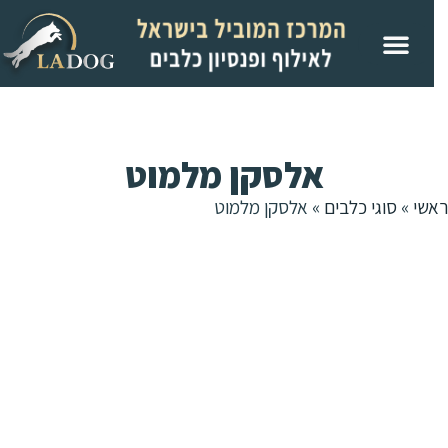
אלסקן מלמוט
שי
»
סוגי כלבים
»
אלסקן מלמוט