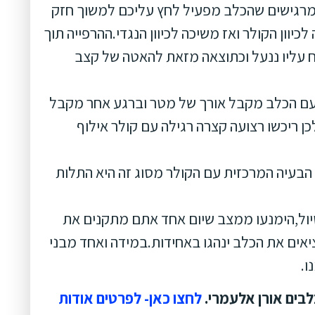
רגישים שהכלב מפעיל לחץ עליכם למשוך חזק
יוון הקולר ואז משיכה לכיוון הנגדי.ההרפייה תוך
 הריח עליו ננעל וכתוצאה מזאת להאטה של קצב
עם הכלב מקבל אורך של מטר וברגע אחר מקבל
ן ריכשו רצועה קצרה רגילה עם קולר אילוף
הבעיה המרכזית עם הקולר מסוג זה היא התלות
טיול,הימנעו ממצב שיום אחד אתם מתקנים את
ציאים את הכלב ינהגו באחידות.במידה ואחד מבני
ו.
לחצו כאן- לפרטים אודות