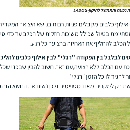
ונה והתחשל לתיקון-LADOG
נו בחברת LADOG-אילוף כלבים מקבלים פניות רבות בנושא היציאה 
מסתיימת בטיול שכולל משיכות חזקות של הכלב עד כדי ס
 הכלב להחליף את האחיזה ברצועה כל רגע.
טים לבלבל בין הפקודה "רגלי" לבין אילוף כלבים להליכה
כת עם הכלב ללא רצועה,עם זאת חשוב להבין שבכדי שכלבכם
 להגיד לו כל הזמן "רגלי".
 רק למקרים מאוד מסויימים ולכן נשים את הנושא הזה כ