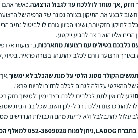
 חזק ,אך מותר לו ללכת עד לגבול הרצועה
.כאשר אתם מ
 חשוב לבצע את התיקון בצורה נכונה של הרפיה של הרצועה לכ
לכלב לתיקון חזק יותר,ושינוי הכיוון גורם לו לביטול נתיב
הריח אליו הוא רוצה להגיע ייקטע.
ם כלבכם בטיולים עם רצועות מתארכות
,ברצועות אלו פ
 באורך הרצועה גורם לכלב להתנהג בצורה פראית בטיול,לכ
משים הקולר מסוג הלטי על מנת שהכלב לא ימשוך
,אך 
 של ההאלטי עלולה לגרום לכלב לחזור ולהיות פראי.
ם
!לעולם אין לתת לכלבים ללכת בצד ימין ולמשוך חזק ב
ו לנהוג כרצונו וללכת רגיל-לכן חשוב שכל בני הבית שמו
לב עלול להתבלבל ולא לדעת מהם הגבולות הנדרשים ממנ
אלף הכלבים אורן אלעמרי.