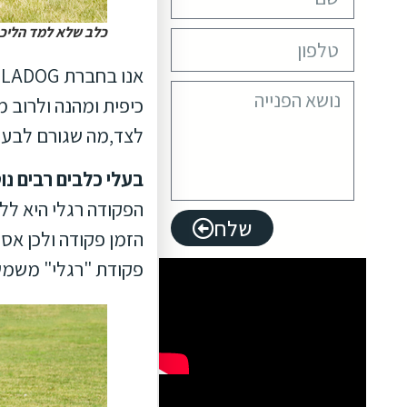
כלב שלא למד הליכה נכ
א
כיפית ומהנה ולרוב 
לצד,מה שגורם לבעל
בעלי כלבים רבים נו
הפקודה רגלי היא לל
שלח
הזמן פקודה ולכן אסור
פקודת "רגלי" משמשת