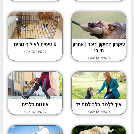
עיקרון התיקון וזיכרון אחרון
9 טיפים לאילוף גורים
חיובי
להמשך קריאה »
להמשך קריאה »
איך ללמד כלב לתת יד
אוננות כלבים
להמשך קריאה »
להמשך קריאה »