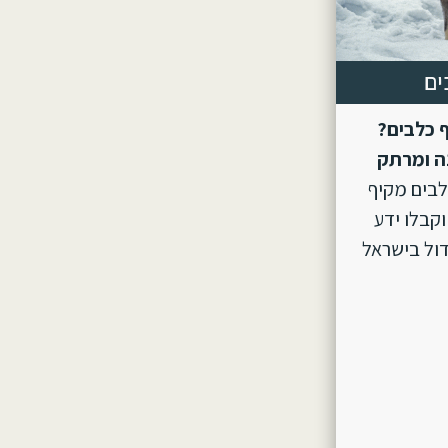
ים
 כלבים?
ה ומרתק
לבים מקיף
וקבלו ידע
ול בישראל