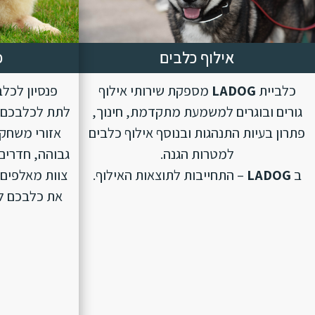
אילוף כלבים
פ
כלביית
LADOG
מספקת שירותי אילוף
פנסיון לכל
גורים ובוגרים למשמעת מתקדמת, חינוך,
לתת לכלבכם ת
פתרון בעיות התנהגות ובנוסף אילוף כלבים
אזורי משחק 
למטרות הגנה.
גבוהה, חדרים 
ב
LADOG
– התחייבות לתוצאות האילוף.
צוות מאלפים 
את כלבכם לפנ