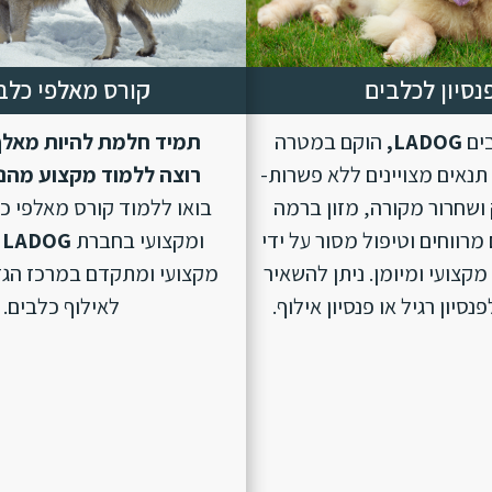
נסיון לכלבים
קורס מאלפי כלב
בים
LADOG,
הוקם במטרה
תמיד חלמת להיות מאלף
נאים מצויינים ללא פשרות-
רוצה ללמוד מקצוע מהנ
ושחרור מקורה, מזון ברמה
בואו ללמוד קורס מאלפי כ
מרווחים וטיפול מסור על ידי
ומקצועי בחברת
LADOG
מקצועי ומיומן. ניתן להשאיר
מקצועי ומתקדם במרכז הגד
סיון רגיל או פנסיון אילוף.
לאילוף כלבים.