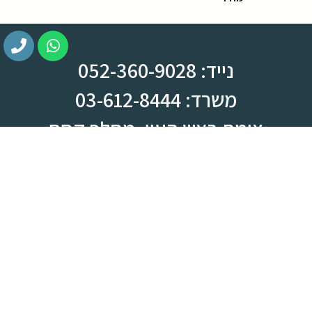
נייד: 052-360-9028
משרד: 03-612-8444
צומת ראש העין, מחלף קסם