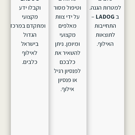
למטרות הגנה.
וטיפול מסור
וקבלו ידע
ב
LADOG
–
על ידי צוות
מקצועי
התחייבות
מאלפים
ומתקדם במרכז
לתוצאות
מקצועי
הגדול
האילוף.
ומיומן. ניתן
בישראל
להשאיר את
לאילוף
כלבכם
כלבים.
לפנסיון רגיל
או פנסיון
אילוף.