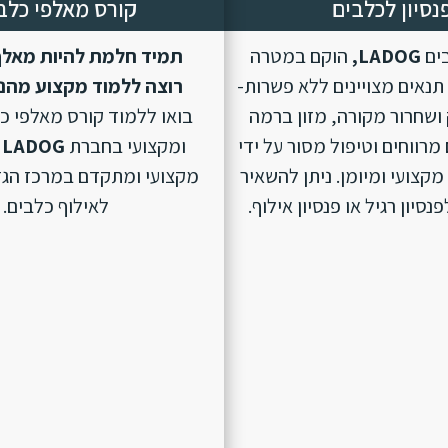
נסיון לכלבים
קורס מאלפי כלב
בים
LADOG,
הוקם במטרה
תמיד חלמת להיות מאלף
נאים מצויינים ללא פשרות-
רוצה ללמוד מקצוע מהנ
ושחרור מקורה, מזון ברמה
בואו ללמוד קורס מאלפי כ
מרווחים וטיפול מסור על ידי
ומקצועי בחברת
LADOG
מקצועי ומיומן. ניתן להשאיר
מקצועי ומתקדם במרכז הגד
סיון רגיל או פנסיון אילוף.
לאילוף כלבים.