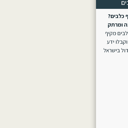
ים
 כלבים?
ה ומרתק
לבים מקיף
וקבלו ידע
ול בישראל