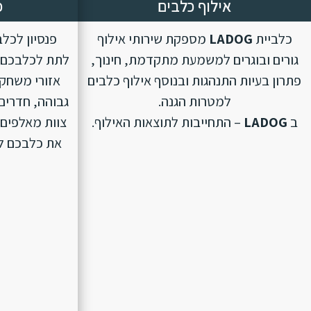
אילוף כלבים
פ
כלביית
LADOG
מספקת שירותי אילוף
פנסיון לכל
גורים ובוגרים למשמעת מתקדמת, חינוך,
לתת לכלבכם ת
פתרון בעיות התנהגות ובנוסף אילוף כלבים
אזורי משחק 
למטרות הגנה.
גבוהה, חדרים 
ב
LADOG
– התחייבות לתוצאות האילוף.
צוות מאלפים 
את כלבכם לפנ