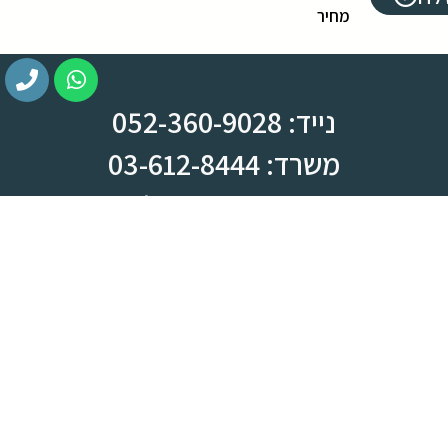
מחיר
נייד: 052-360-9028
משרד: 03-612-8444
צומת ראש העין, מחלף קסם