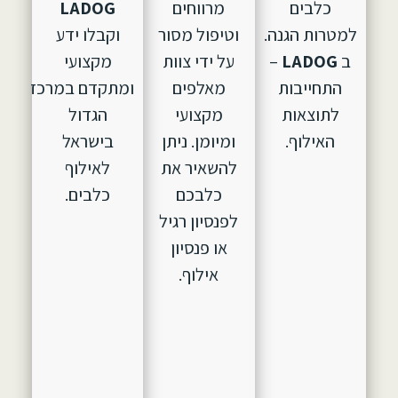
כלבים
מרווחים
LADOG
למטרות הגנה.
וטיפול מסור
וקבלו ידע
ב
LADOG
–
על ידי צוות
מקצועי
התחייבות
מאלפים
ומתקדם במרכז
לתוצאות
מקצועי
הגדול
האילוף.
ומיומן. ניתן
בישראל
להשאיר את
לאילוף
כלבכם
כלבים.
לפנסיון רגיל
או פנסיון
אילוף.