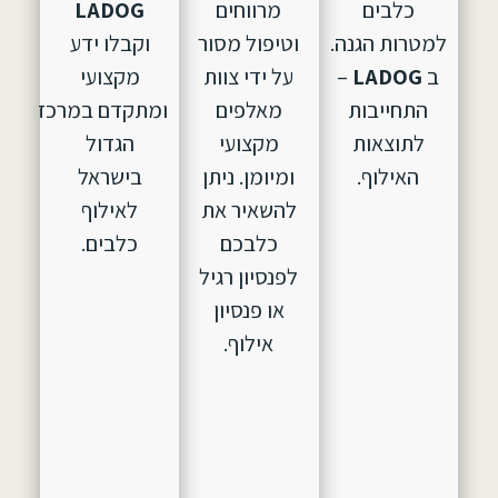
כלבים
מרווחים
LADOG
למטרות הגנה.
וטיפול מסור
וקבלו ידע
ב
LADOG
–
על ידי צוות
מקצועי
התחייבות
מאלפים
ומתקדם במרכז
לתוצאות
מקצועי
הגדול
האילוף.
ומיומן. ניתן
בישראל
להשאיר את
לאילוף
כלבכם
כלבים.
לפנסיון רגיל
או פנסיון
אילוף.