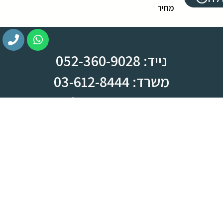
מחיר
נייד: 052-360-9028
משרד: 03-612-8444
צומת ראש העין, מחלף קסם