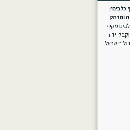
 כלבים?
ה ומרתק
לבים מקיף
וקבלו ידע
ול בישראל