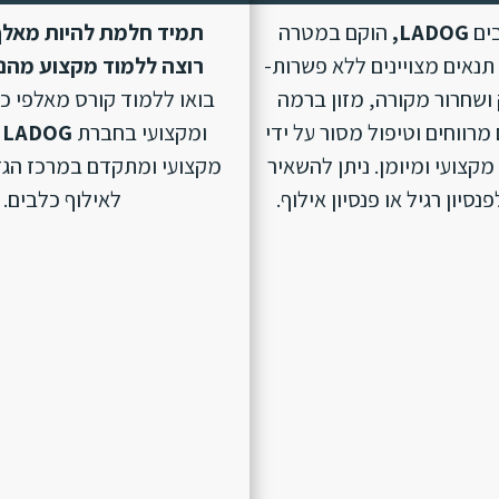
בים
LADOG,
הוקם במטרה
תמיד חלמת להיות מאלף
נאים מצויינים ללא פשרות-
רוצה ללמוד מקצוע מהנ
ושחרור מקורה, מזון ברמה
בואו ללמוד קורס מאלפי כ
מרווחים וטיפול מסור על ידי
ומקצועי בחברת
LADOG
מקצועי ומיומן. ניתן להשאיר
מקצועי ומתקדם במרכז הגד
סיון רגיל או פנסיון אילוף.
לאילוף כלבים.