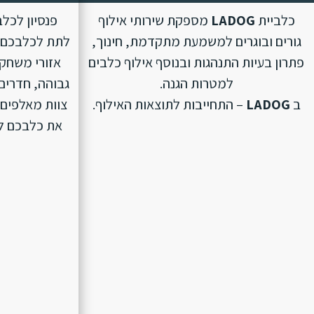
כלביית
LADOG
מספקת שירותי אילוף
פנסיון לכל
גורים ובוגרים למשמעת מתקדמת, חינוך,
לתת לכלבכם ת
פתרון בעיות התנהגות ובנוסף אילוף כלבים
אזורי משחק 
למטרות הגנה.
גבוהה, חדרים 
ב
LADOG
– התחייבות לתוצאות האילוף.
צוות מאלפים 
את כלבכם לפנ