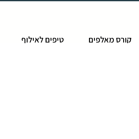
קורס מאלפים
טיפים לאילוף
לימודי אילוף כלבים
גידול גורים
קורס מאלפי כלבים
טיפים לאילוף כלבים
לימוד אילוף כלבים
שיטות אילוף כלבים
חרדת נטישה בכלבים
שמות של כלבים