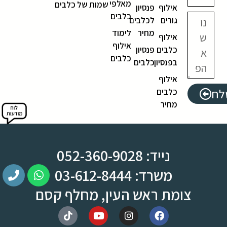
מאלפי
שמות של כלבים
אילוף
פנסיון
כלבים
גורים
לכלבים
מחיר
לימוד
אילוף
אילוף
כלבים
פנסיון
כלבים
בפנסיון
כלבים
אילוף
לח
כלבים
מחיר
נייד: 052-360-9028
משרד: 03-612-8444
צומת ראש העין, מחלף קסם