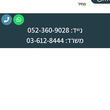
מחיר
נייד: 052-360-9028
משרד: 03-612-8444
צומת ראש העין, מחלף קסם