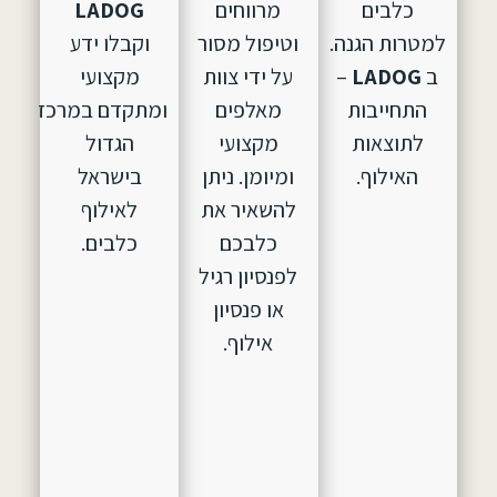
כלבים
מרווחים
LADOG
למטרות הגנה.
וטיפול מסור
וקבלו ידע
ב
LADOG
–
על ידי צוות
מקצועי
התחייבות
מאלפים
ומתקדם במרכז
לתוצאות
מקצועי
הגדול
האילוף.
ומיומן. ניתן
בישראל
להשאיר את
לאילוף
כלבכם
כלבים.
לפנסיון רגיל
או פנסיון
אילוף.