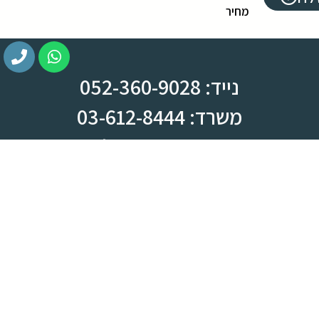
מחיר
נייד: 052-360-9028
משרד: 03-612-8444
צומת ראש העין, מחלף קסם