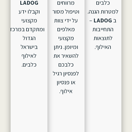
כלבים
מרווחים
LADOG
למטרות הגנה.
וטיפול מסור
וקבלו ידע
ב
LADOG
–
על ידי צוות
מקצועי
התחייבות
מאלפים
ומתקדם במרכז
לתוצאות
מקצועי
הגדול
האילוף.
ומיומן. ניתן
בישראל
להשאיר את
לאילוף
כלבכם
כלבים.
לפנסיון רגיל
או פנסיון
אילוף.