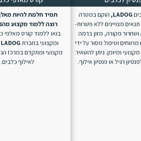
בים
LADOG,
הוקם במטרה
תמיד חלמת להיות מאלף
נאים מצויינים ללא פשרות-
רוצה ללמוד מקצוע מהנ
ושחרור מקורה, מזון ברמה
בואו ללמוד קורס מאלפי כ
מרווחים וטיפול מסור על ידי
ומקצועי בחברת
LADOG
מקצועי ומיומן. ניתן להשאיר
מקצועי ומתקדם במרכז הגד
סיון רגיל או פנסיון אילוף.
לאילוף כלבים.