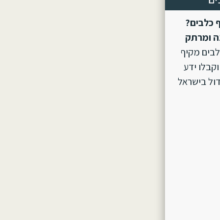
 כלבים?
ה ומרתק
לבים מקיף
וקבלו ידע
ול בישראל