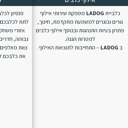
כלביית
LADOG
מספקת שירותי אילוף
פנסיון לכל
גורים ובוגרים למשמעת מתקדמת, חינוך,
לתת לכלבכם ת
פתרון בעיות התנהגות ובנוסף אילוף כלבים
אזורי משחק 
למטרות הגנה.
גבוהה, חדרים 
ב
LADOG
– התחייבות לתוצאות האילוף.
צוות מאלפים 
את כלבכם לפנ