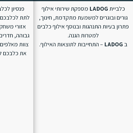
כלביית
LADOG
מספקת שירותי אילוף
פנסיון לכל
גורים ובוגרים למשמעת מתקדמת, חינוך,
לתת לכלבכם ת
פתרון בעיות התנהגות ובנוסף אילוף כלבים
אזורי משחק 
למטרות הגנה.
גבוהה, חדרים 
ב
LADOG
– התחייבות לתוצאות האילוף.
צוות מאלפים 
את כלבכם לפנ