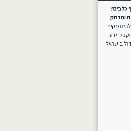
 כלבים?
ה ומרתק
לבים מקיף
וקבלו ידע
ול בישראל