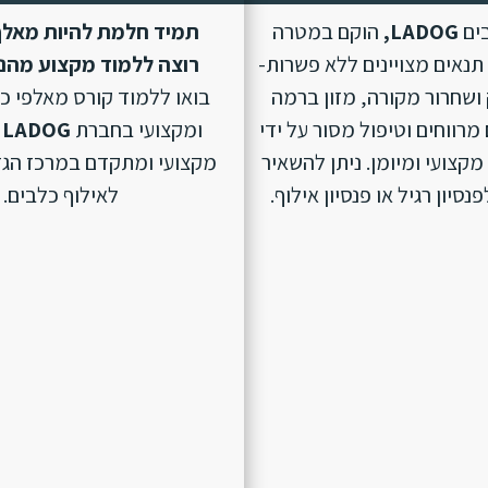
בים
LADOG,
הוקם במטרה
תמיד חלמת להיות מאלף
נאים מצויינים ללא פשרות-
רוצה ללמוד מקצוע מהנ
ושחרור מקורה, מזון ברמה
בואו ללמוד קורס מאלפי כ
מרווחים וטיפול מסור על ידי
ומקצועי בחברת
LADOG
מקצועי ומיומן. ניתן להשאיר
מקצועי ומתקדם במרכז הגד
סיון רגיל או פנסיון אילוף.
לאילוף כלבים.