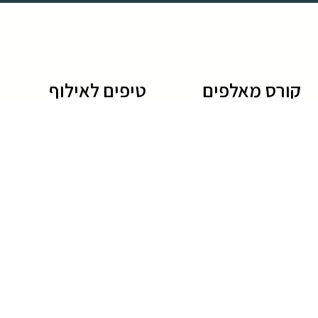
קורס מאלפים
טיפים לאילוף
לימודי אילוף כלבים
גידול גורים
קורס מאלפי כלבים
טיפים לאילוף כלבים
לימוד אילוף כלבים
שיטות אילוף כלבים
חרדת נטישה בכלבים
שמות של כלבים