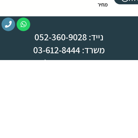
מחיר
נייד: 052-360-9028
משרד: 03-612-8444
צומת ראש העין, מחלף קסם