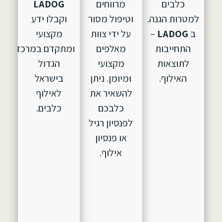
כלבים
מרווחים
LADOG
למטרות הגנה.
וטיפול מסור
וקבלו ידע
ב
LADOG
–
על ידי צוות
מקצועי
התחייבות
מאלפים
ומתקדם במרכז
לתוצאות
מקצועי
הגדול
האילוף.
ומיומן. ניתן
בישראל
להשאיר את
לאילוף
כלבכם
כלבים.
לפנסיון רגיל
או פנסיון
אילוף.