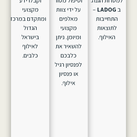
למטרות הגנה.
וטיפול מסור
וקבלו ידע
ב
LADOG
–
על ידי צוות
מקצועי
התחייבות
מאלפים
ומתקדם במרכז
לתוצאות
מקצועי
הגדול
האילוף.
ומיומן. ניתן
בישראל
להשאיר את
לאילוף
כלבכם
כלבים.
לפנסיון רגיל
או פנסיון
אילוף.