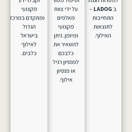
ב
LADOG
–
על ידי צוות
מקצועי
התחייבות
מאלפים
ומתקדם במרכז
לתוצאות
מקצועי
הגדול
האילוף.
ומיומן. ניתן
בישראל
להשאיר את
לאילוף
כלבכם
כלבים.
לפנסיון רגיל
או פנסיון
אילוף.