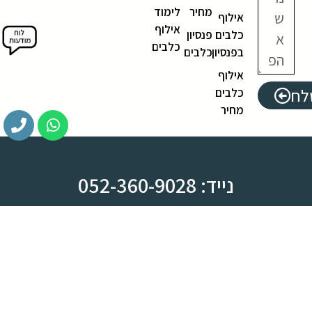
מחיר
לימוד
אילוף
אילוף
כלבים
פנסיון
כלבים
בפנסיון
כלבים
אילוף
לח
כלבים
מחיר
נייד: 052-360-9028
משרד: 03-612-8444
צומת ראש העין, מחלף קסם