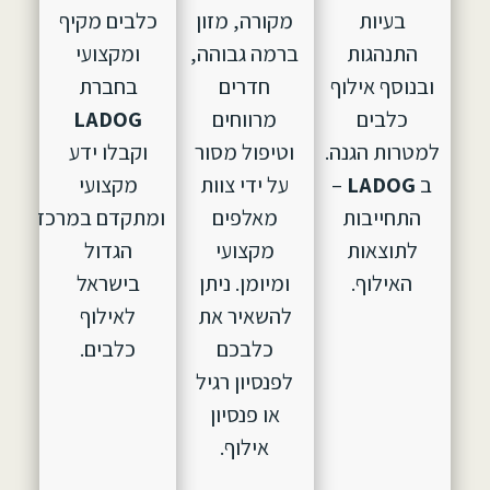
בעיות
מקורה, מזון
כלבים מקיף
התנהגות
ברמה גבוהה,
ומקצועי
ובנוסף אילוף
חדרים
בחברת
כלבים
מרווחים
LADOG
למטרות הגנה.
וטיפול מסור
וקבלו ידע
ב
LADOG
–
על ידי צוות
מקצועי
התחייבות
מאלפים
ומתקדם במרכז
לתוצאות
מקצועי
הגדול
האילוף.
ומיומן. ניתן
בישראל
להשאיר את
לאילוף
כלבכם
כלבים.
לפנסיון רגיל
או פנסיון
אילוף.