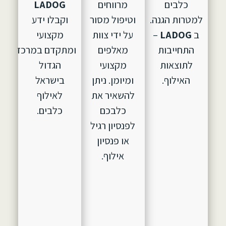
כלבים
מרווחים
LADOG
למטרות הגנה.
וטיפול מסור
וקבלו ידע
ב
LADOG
–
על ידי צוות
מקצועי
התחייבות
מאלפים
ומתקדם במרכז
לתוצאות
מקצועי
הגדול
האילוף.
ומיומן. ניתן
בישראל
להשאיר את
לאילוף
כלבכם
כלבים.
לפנסיון רגיל
או פנסיון
אילוף.