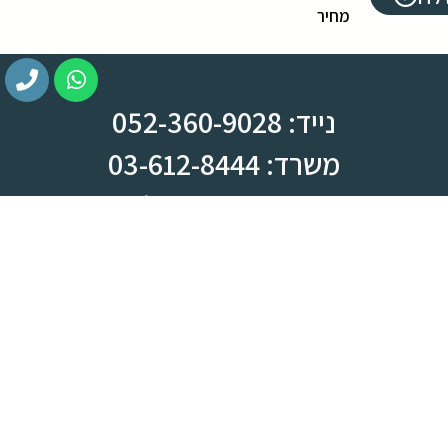
מחיר
נייד: 052-360-9028
משרד: 03-612-8444
צומת ראש העין, מחלף קסם