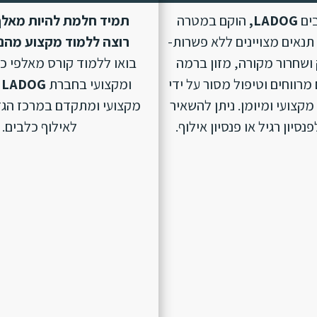
בים
LADOG,
הוקם במטרה
תמיד חלמת להיות מאלף
נאים מצויינים ללא פשרות-
רוצה ללמוד מקצוע מהנ
ושחרור מקורה, מזון ברמה
בואו ללמוד קורס מאלפי כ
מרווחים וטיפול מסור על ידי
ומקצועי בחברת
LADOG
מקצועי ומיומן. ניתן להשאיר
מקצועי ומתקדם במרכז הגד
סיון רגיל או פנסיון אילוף.
לאילוף כלבים.