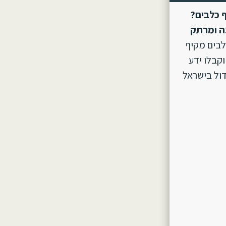
 כלבים?
ה ומרתק
לבים מקיף
וקבלו ידע
ול בישראל