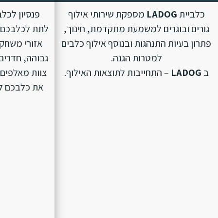
כלביית
LADOG
מספקת שירותי אילוף
פנסיון לכל
גורים ובוגרים למשמעת מתקדמת, חינוך,
לתת לכלבכם ת
פתרון בעיות התנהגות ובנוסף אילוף כלבים
אזורי משחק 
למטרות הגנה.
גבוהה, חדרים 
ב
LADOG
– התחייבות לתוצאות האילוף.
צוות מאלפים 
את כלבכם לפנ