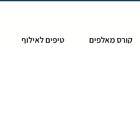
קורס מאלפים
טיפים לאילוף
לימודי אילוף כלבים
גידול גורים
קורס מאלפי כלבים
טיפים לאילוף כלבים
לימוד אילוף כלבים
שיטות אילוף כלבים
חרדת נטישה בכלבים
שמות של כלבים