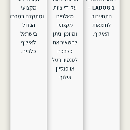
ב
LADOG
–
על ידי צוות
מקצועי
התחייבות
מאלפים
ומתקדם במרכז
לתוצאות
מקצועי
הגדול
האילוף.
ומיומן. ניתן
בישראל
להשאיר את
לאילוף
כלבכם
כלבים.
לפנסיון רגיל
או פנסיון
אילוף.