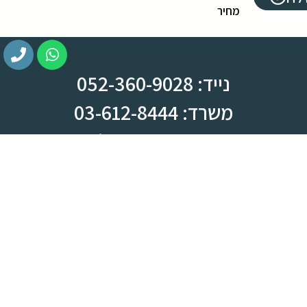
מחיר
נייד: 052-360-9028
משרד: 03-612-8444
צומת ראש העין, מחלף קסם