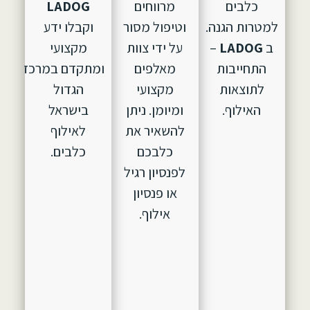
כלבים
מרווחים
LADOG
למטרות הגנה.
וטיפול מסור
וקבלו ידע
ב
LADOG
–
על ידי צוות
מקצועי
התחייבות
מאלפים
ומתקדם במרכז
לתוצאות
מקצועי
הגדול
האילוף.
ומיומן. ניתן
בישראל
להשאיר את
לאילוף
כלבכם
כלבים.
לפנסיון רגיל
או פנסיון
אילוף.