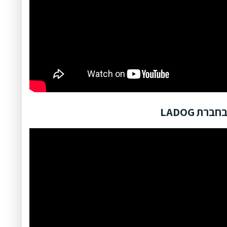
ת LADOG