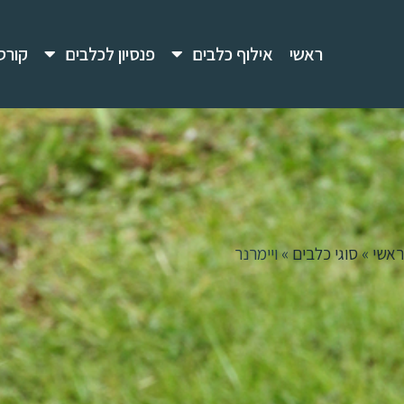
ראשי
אילוף כלבים
פנסיון לכלבים
קורס
ראשי
»
סוגי כלבים
»
ויימרנר