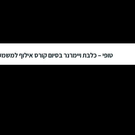
טופי – כלבת ויימרנר בסיום קורס אילוף למשמעת ב