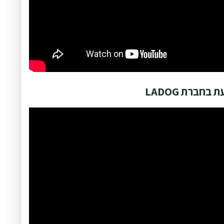
חברת LADOG