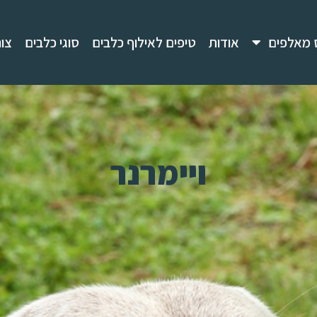
 מאלפים
אודות
טיפים לאילוף כלבים
סוגי כלבים
צו
ויימרנר