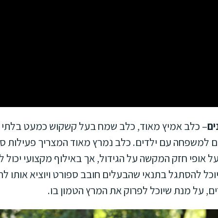
ים
– כלב אמיץ מאוד, כלב שמח בעל קשקוש כמעט בלתי פו
גם למשפחה עם ילדים. כלב נמרץ מאוד המצריך פעילות ספו
ל אופי חזק המקשה על הגידול, אך באילוף מקצועי יכול ל
יוכל להסתגל בתנאי שהבעלים חובב ספורט ויוציא אותו לר
, על מנת שיוכל לפרוק את המרץ הטמון בו.