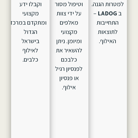
למטרות הגנה.
וטיפול מסור
וקבלו ידע
ב
LADOG
–
על ידי צוות
מקצועי
התחייבות
מאלפים
ומתקדם במרכז
לתוצאות
מקצועי
הגדול
האילוף.
ומיומן. ניתן
בישראל
להשאיר את
לאילוף
כלבכם
כלבים.
לפנסיון רגיל
או פנסיון
אילוף.