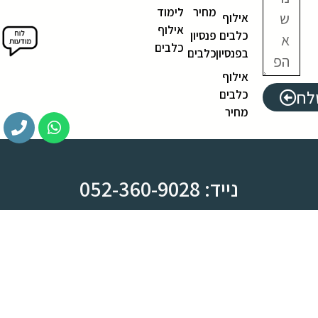
מחיר
לימוד
אילוף
אילוף
כלבים
פנסיון
כלבים
בפנסיון
כלבים
אילוף
לח
כלבים
מחיר
נייד: 052-360-9028
משרד: 03-612-8444
צומת ראש העין, מחלף קסם