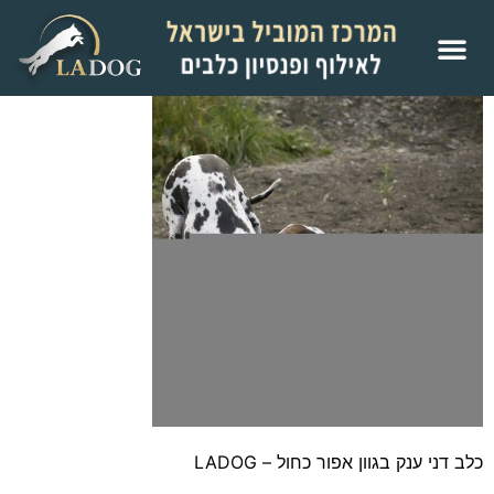
כלב דני ענק בגוון אפור כחול – LADOG