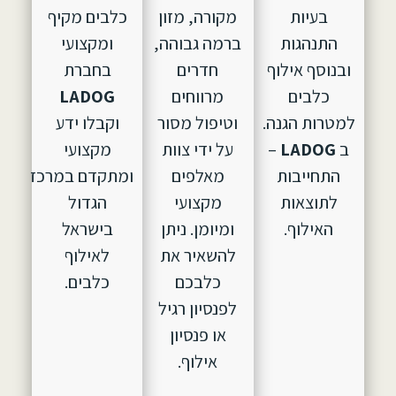
בעיות
מקורה, מזון
כלבים מקיף
התנהגות
ברמה גבוהה,
ומקצועי
ובנוסף אילוף
חדרים
בחברת
כלבים
מרווחים
LADOG
למטרות הגנה.
וטיפול מסור
וקבלו ידע
ב
LADOG
–
על ידי צוות
מקצועי
התחייבות
מאלפים
ומתקדם במרכז
לתוצאות
מקצועי
הגדול
האילוף.
ומיומן. ניתן
בישראל
להשאיר את
לאילוף
כלבכם
כלבים.
לפנסיון רגיל
או פנסיון
אילוף.