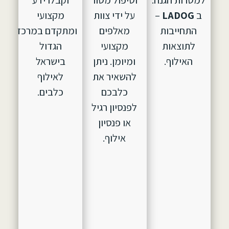
ב
LADOG
–
על ידי צוות
מקצועי
התחייבות
מאלפים
ומתקדם במרכז
לתוצאות
מקצועי
הגדול
האילוף.
ומיומן. ניתן
בישראל
להשאיר את
לאילוף
כלבכם
כלבים.
לפנסיון רגיל
או פנסיון
אילוף.