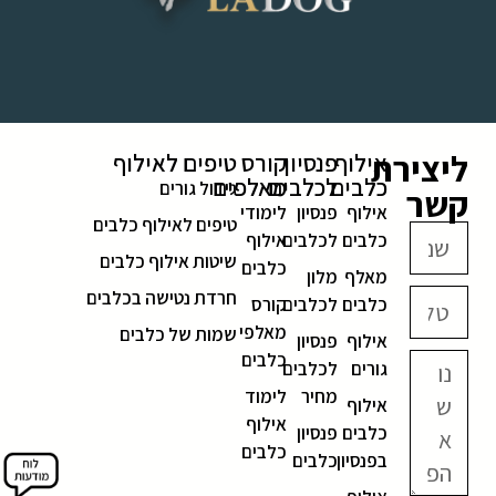
ליצירת
אילוף
פנסיון
קורס
טיפים לאילוף
כלבים
לכלבים
מאלפים
גידול גורים
קשר
אילוף
פנסיון
לימודי
טיפים לאילוף כלבים
כלבים
לכלבים
אילוף
שיטות אילוף כלבים
כלבים
מאלף
מלון
חרדת נטישה בכלבים
כלבים
לכלבים
קורס
מאלפי
שמות של כלבים
אילוף
פנסיון
כלבים
גורים
לכלבים
מחיר
לימוד
אילוף
אילוף
כלבים
פנסיון
כלבים
בפנסיון
כלבים