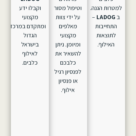
למטרות הגנה.
וטיפול מסור
וקבלו ידע
ב
LADOG
–
על ידי צוות
מקצועי
התחייבות
מאלפים
ומתקדם במרכז
לתוצאות
מקצועי
הגדול
האילוף.
ומיומן. ניתן
בישראל
להשאיר את
לאילוף
כלבכם
כלבים.
לפנסיון רגיל
או פנסיון
אילוף.