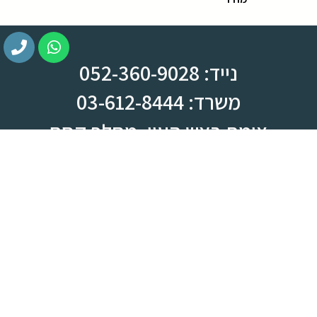
נייד: 052-360-9028
משרד: 03-612-8444
צומת ראש העין, מחלף קסם