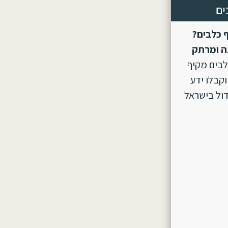
ים
 כלבים?
ה ומרתק
לבים מקיף
וקבלו ידע
ול בישראל