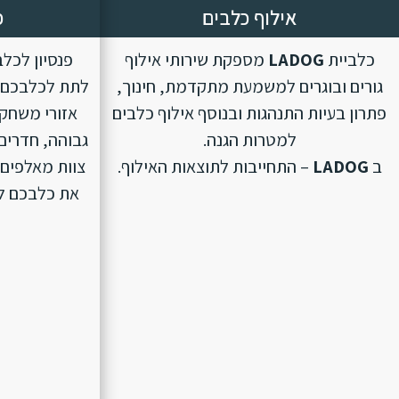
אילוף כלבים
פ
כלביית
LADOG
מספקת שירותי אילוף
פנסיון לכל
גורים ובוגרים למשמעת מתקדמת, חינוך,
לתת לכלבכם ת
פתרון בעיות התנהגות ובנוסף אילוף כלבים
אזורי משחק 
למטרות הגנה.
גבוהה, חדרים 
ב
LADOG
– התחייבות לתוצאות האילוף.
צוות מאלפים 
את כלבכם לפנ