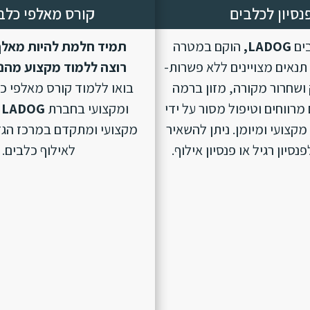
נסיון לכלבים
קורס מאלפי כלב
בים
LADOG,
הוקם במטרה
תמיד חלמת להיות מאלף
נאים מצויינים ללא פשרות-
רוצה ללמוד מקצוע מהנ
ושחרור מקורה, מזון ברמה
בואו ללמוד קורס מאלפי כ
מרווחים וטיפול מסור על ידי
ומקצועי בחברת
LADOG
מקצועי ומיומן. ניתן להשאיר
מקצועי ומתקדם במרכז הגד
סיון רגיל או פנסיון אילוף.
לאילוף כלבים.