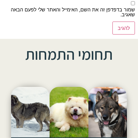
שמור בדפדפן זה את השם, האימייל והאתר שלי לפעם הבאה
שאגיב.
תחומי התמחות