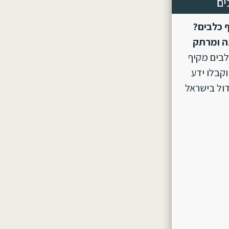
ים
 כלבים?
ה ומרתק
לבים מקיף
וקבלו ידע
ול בישראל