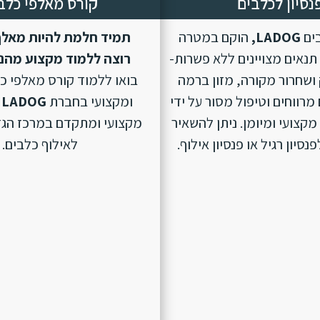
נסיון לכלבים
קורס מאלפי כלב
בים
LADOG,
הוקם במטרה
תמיד חלמת להיות מאלף
נאים מצויינים ללא פשרות-
רוצה ללמוד מקצוע מהנ
ושחרור מקורה, מזון ברמה
בואו ללמוד קורס מאלפי כ
מרווחים וטיפול מסור על ידי
ומקצועי בחברת
LADOG
מקצועי ומיומן. ניתן להשאיר
מקצועי ומתקדם במרכז הגד
סיון רגיל או פנסיון אילוף.
לאילוף כלבים.