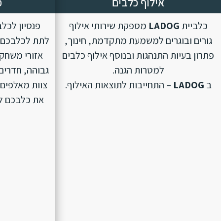
אילוף כלבים
פ
כלביית
LADOG
מספקת שירותי אילוף
פנסיון לכל
גורים ובוגרים למשמעת מתקדמת, חינוך,
לתת לכלבכם ת
פתרון בעיות התנהגות ובנוסף אילוף כלבים
אזורי משחק 
למטרות הגנה.
גבוהה, חדרים 
ב
LADOG
– התחייבות לתוצאות האילוף.
צוות מאלפים 
את כלבכם לפנ