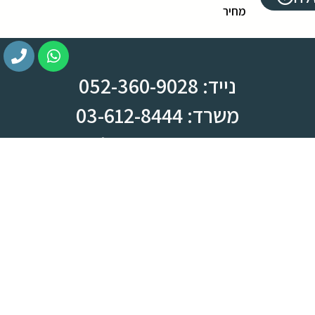
מחיר
נייד: 052-360-9028
משרד: 03-612-8444
צומת ראש העין, מחלף קסם