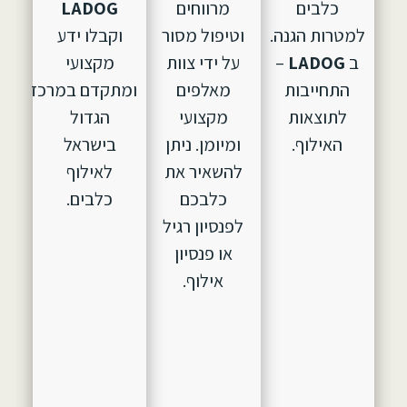
כלבים
מרווחים
LADOG
למטרות הגנה.
וטיפול מסור
וקבלו ידע
ב
LADOG
–
על ידי צוות
מקצועי
התחייבות
מאלפים
ומתקדם במרכז
לתוצאות
מקצועי
הגדול
האילוף.
ומיומן. ניתן
בישראל
להשאיר את
לאילוף
כלבכם
כלבים.
לפנסיון רגיל
או פנסיון
אילוף.