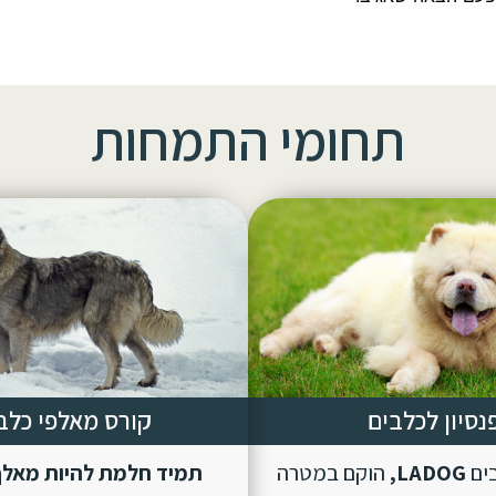
תחומי התמחות
נסיון לכלבים
קורס מאלפי כלב
בים
LADOG,
הוקם במטרה
תמיד חלמת להיות מאלף