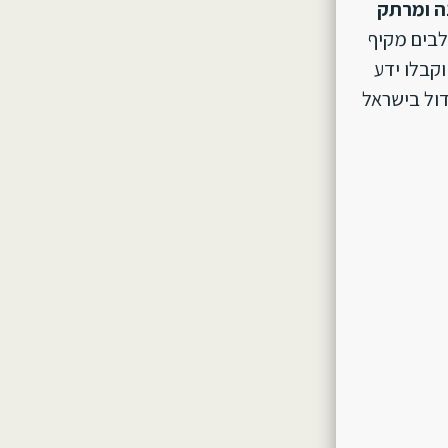
ה ומרתק
לבים מקיף
וקבלו ידע
ול בישראל