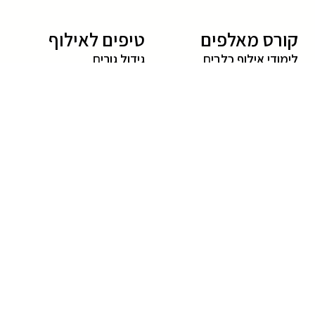
קורס מאלפים
טיפים לאילוף
לימודי אילוף כלבים
גידול גורים
קורס מאלפי כלבים
טיפים לאילוף כלבים
לימוד אילוף כלבים
שיטות אילוף כלבים
חרדת נטישה בכלבים
שמות של כלבים