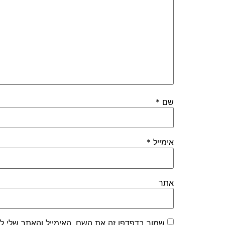
שם
*
אימייל
*
אתר
שמור בדפדפן זה את השם, האימייל והאתר שלי ל