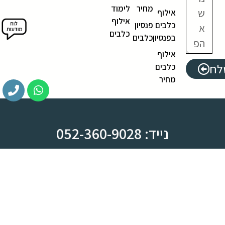
מחיר
לימוד
אילוף
אילוף
כלבים
פנסיון
כלבים
בפנסיון
כלבים
אילוף
לח
כלבים
מחיר
נייד: 052-360-9028
משרד: 03-612-8444
צומת ראש העין, מחלף קסם