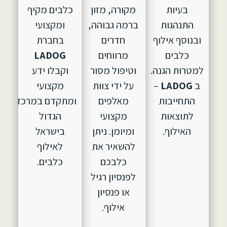
בעיות
מקורה, מזון
כלבים מקיף
התנהגות
ברמה גבוהה,
ומקצועי
ובנוסף אילוף
חדרים
בחברת
כלבים
מרווחים
LADOG
למטרות הגנה.
וטיפול מסור
וקבלו ידע
ב
LADOG
–
על ידי צוות
מקצועי
התחייבות
מאלפים
ומתקדם במרכז
לתוצאות
מקצועי
הגדול
האילוף.
ומיומן. ניתן
בישראל
להשאיר את
לאילוף
כלבכם
כלבים.
לפנסיון רגיל
או פנסיון
אילוף.