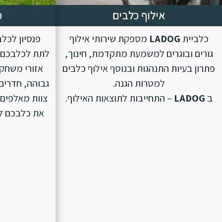
אילוף כלבים
פ
כלביית
LADOG
מספקת שירותי אילוף
פנסיון לכל
גורים ובוגרים למשמעת מתקדמת, חינוך,
לתת לכלבכם ת
פתרון בעיות התנהגות ובנוסף אילוף כלבים
אזורי משחק 
למטרות הגנה.
גבוהה, חדרים 
ב
LADOG
– התחייבות לתוצאות האילוף.
צוות מאלפים 
את כלבכם לפנ