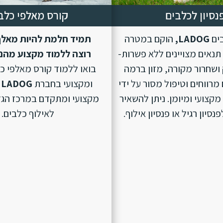
נסיון לכלבים
קורס מאלפי כלב
בים
LADOG,
הוקם במטרה
תמיד חלמת להיות מאלף
נאים מצויינים ללא פשרות-
רוצה ללמוד מקצוע מהנ
ושחרור מקורה, מזון ברמה
בואו ללמוד קורס מאלפי כ
מרווחים וטיפול מסור על ידי
ומקצועי בחברת
LADOG
מקצועי ומיומן. ניתן להשאיר
מקצועי ומתקדם במרכז הגד
סיון רגיל או פנסיון אילוף.
לאילוף כלבים.