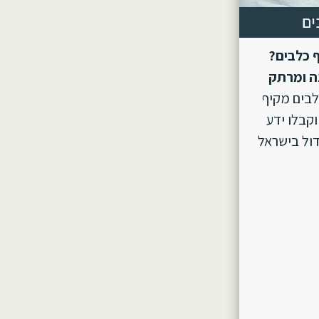
ים
 כלבים?
ה ומרתק
לבים מקיף
וקבלו ידע
ול בישראל