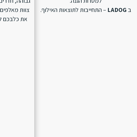
למטרות הגנה.
גבוהה, חדרים 
ב
LADOG
– התחייבות לתוצאות האילוף.
צוות מאלפים 
את כלבכם לפנ