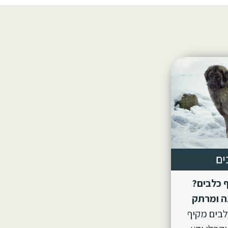
ים
 כלבים?
ה ומרתק
לבים מקיף