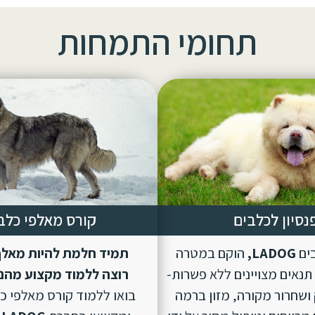
תחומי התמחות
נסיון לכלבים
קורס מאלפי כלב
בים
LADOG,
הוקם במטרה
תמיד חלמת להיות מאלף
נאים מצויינים ללא פשרות-
רוצה ללמוד מקצוע מהנ
ושחרור מקורה, מזון ברמה
בואו ללמוד קורס מאלפי כ