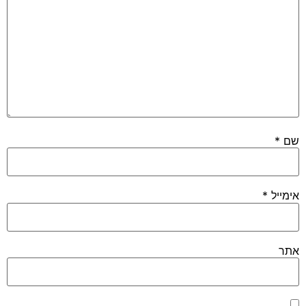
שם
*
אימייל
*
אתר