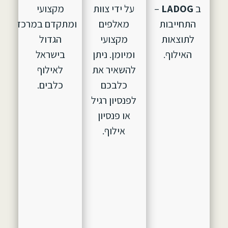
ב
LADOG
–
על ידי צוות
מקצועי
התחייבות
מאלפים
ומתקדם במרכז
לתוצאות
מקצועי
הגדול
האילוף.
ומיומן. ניתן
בישראל
להשאיר את
לאילוף
כלבכם
כלבים.
לפנסיון רגיל
או פנסיון
אילוף.