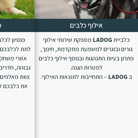
אילוף כלבים
פ
כלביית
LADOG
מספקת שירותי אילוף
פנסיון לכל
גורים ובוגרים למשמעת מתקדמת, חינוך,
לתת לכלבכם ת
פתרון בעיות התנהגות ובנוסף אילוף כלבים
אזורי משחק 
למטרות הגנה.
גבוהה, חדרים 
ב
LADOG
– התחייבות לתוצאות האילוף.
צוות מאלפים 
את כלבכם לפנ