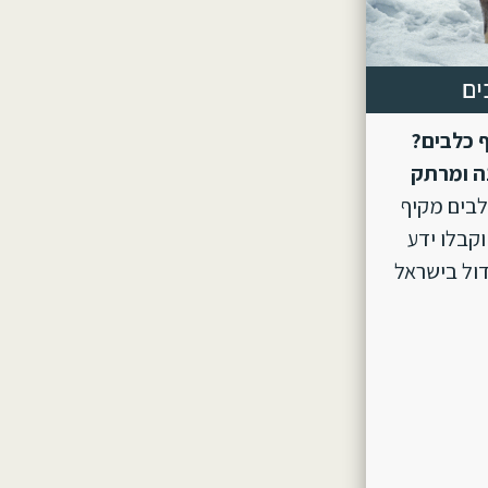
ים
 כלבים?
ה ומרתק
לבים מקיף
וקבלו ידע
ול בישראל