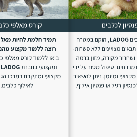
נסיון לכלבים
קורס מאלפי כלב
בים
LADOG,
הוקם במטרה
תמיד חלמת להיות מאלף
נאים מצויינים ללא פשרות-
רוצה ללמוד מקצוע מהנ
ושחרור מקורה, מזון ברמה
בואו ללמוד קורס מאלפי כ
מרווחים וטיפול מסור על ידי
ומקצועי בחברת
LADOG
מקצועי ומיומן. ניתן להשאיר
מקצועי ומתקדם במרכז הגד
סיון רגיל או פנסיון אילוף.
לאילוף כלבים.