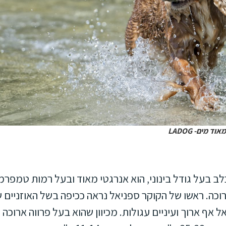
 מים- LADOG
לב בעל גודל בינוני, הוא אנרגטי מאוד ובעל רמות טמפרמ
וכה. ראשו של הקוקר ספניאל נראה ככיפה בשל האוזניים של
ל אף ארוך ועיניים עגולות. מכיוון שהוא בעל פרווה ארוכ