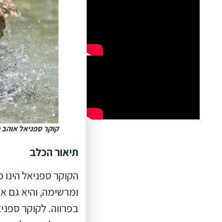
קוקר ספניאל אוהב מאוד
תיאור הכלב
הקוקר ספניאל הינו כ
ומרשימה, והיא גם אר
בפרווה. לקוקר ספניא