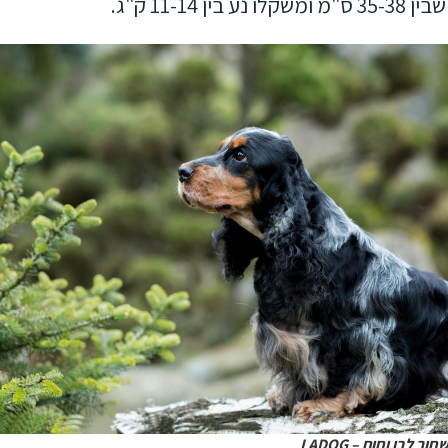
 11-14 ק"ג.
 לבן וחום – LADOG