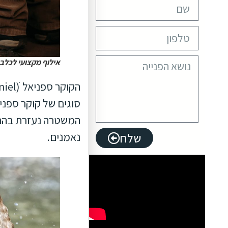
אילוף מקצועי לכלבי קוקר ספניאל – OG
סוגים של קוקר ספניא
המשטרה נעזרת בהם ב
נאמנים.
שלח