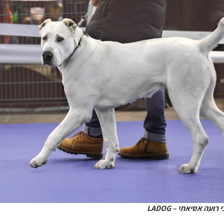
עה אסיאתי – LADOG