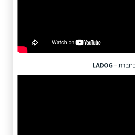
 בחברת –
LADOG