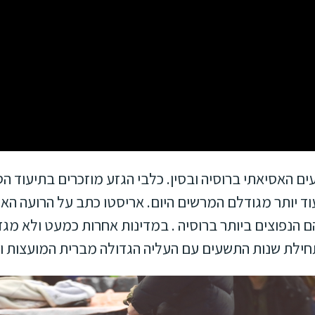
ד יותר מגודלם המרשים היום. אריסטו כתב על הרועה האסי
הם הנפוצים ביותר ברוסיה . במדינות אחרות כמעט ולא מ
חילת שנות התשעים עם העליה הגדולה מברית המועצות וכי