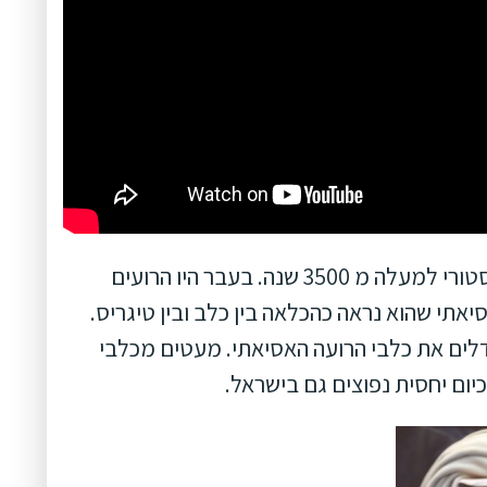
מקורם של כלבי הרועים האסיאתי ברוסיה ובסין. כלבי הגזע מוזכרים בתיעוד הסטורי למעלה מ 3500 שנה. בעבר היו הרועים
אתי שהוא נראה כהכלאה בין כלב ובין טיגריס.
גדלים את כלבי הרועה האסיאתי. מעטים מכלבי
ום יחסית נפוצים גם בישראל.