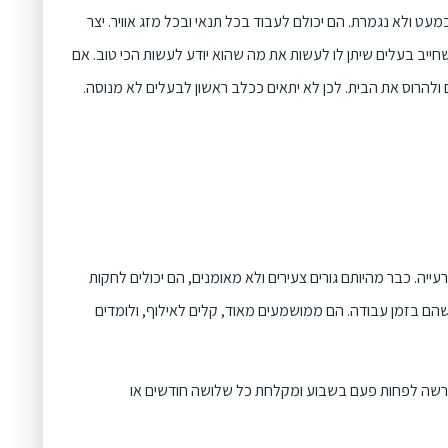
עט ולא נגמרת. הם יכולם לעבוד בכל תנאי ובכל מזג אוויר. יצר
זע שחייב בעלים שיתן לו לעשות את מה שהוא יודע לעשות הכי טוב. אם
 ולהרוס את הבית. לכן לא יתאים ככלב ראשון לבעלים לא מנוסה.
יה. כבר מהיותם גורים צעירים ולא מאומנים, הם יכולים לחקות
כשהם בזמן עבודה. הם ממושמעים מאוד, קלים לאילוף, ולומדים
 הברשה לפחות פעם בשבוע ומקלחת כל שלושה חודשים או