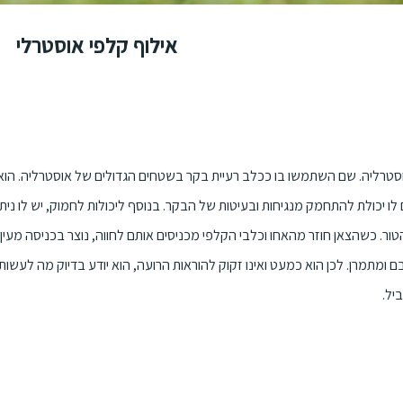
אילוף קלפי אוסטרלי
סטרליה. שם השתמשו בו ככלב רעיית בקר בשטחים הגדולים של אוסטרליה. הוא 
לו יכולת להתחמק מנגיחות ובעיטות של הבקר. בנוסף ליכולות לחמוק, יש לו ני
ר. כשהצאן חוזר מהאחו וכלבי הקלפי מכניסים אותם לחווה, נוצר בכניסה מעין פ
ומתמרן. לכן הוא כמעט ואינו זקוק להוראות הרועה, הוא יודע בדיוק מה לעשות 
יל.