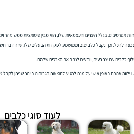
יות אסרטיבים. בגלל היצרים והעצמאיות שלו, הוא מבין סיטואציות ממש מהר ויכ
כונה להכל. וכך נקבל כלב יציב וממושמע לפקודות הבעלים שלו. שזה דבר חשו
לעוד סוגי כלבים