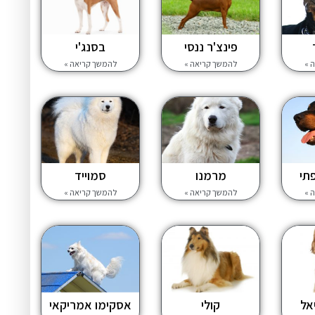
פינצ'ר ננסי
בסנג'י
 »
להמשך קריאה »
להמשך קריאה »
תי
מרמנו
סמוייד
 »
להמשך קריאה »
להמשך קריאה »
אל
קולי
אסקימו אמריקאי