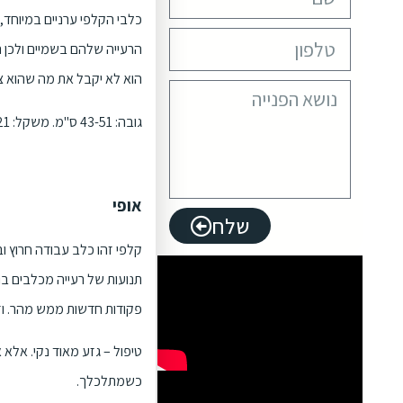
כלבי הקלפי ערניים במיוחד,
הרעייה שלהם בשמיים ולכן הם 
הוא לא יקבל את מה שהוא צרי
גובה: 43-51 ס"מ. משקל: 14-21 קילו. תוחלת חיים: 10-15 שנים.
אופי
שלח
קלפי זהו כלב עבודה חרוץ ו
תנועות של רעייה מכלבים בו
פקודות חדשות ממש מהר. וז
טיפול – גזע מאוד נקי. אלא
כשמתלכלך.