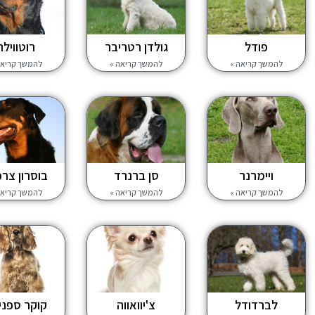
פודל
גולדן רטריבר
רוטווילר
להמשך קריאה »
להמשך קריאה »
להמשך קריאה
ויימרנר
סן ברנרד
בוסרון צרפ
להמשך קריאה »
להמשך קריאה »
להמשך קריאה
לברדודל
צ'יוואווה
קוקר ספני