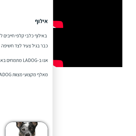
אילוף
באילוף כלבי קלפי חייבים לה
כבר בגיל צעיר לצד חשיפה נ
אנו ב-LADOG מתמחים באילוף כלבים עם יצר רעיה, ויודעים לנתב את הצרכים שלהם.
מאלף מקצועי מצוות LADOG ילווה אתכם באופן אישי על מנת להגיע לתוצאות הגבוהות ביותר שניתן לקבל מכלב קלפי אוסטרלי.