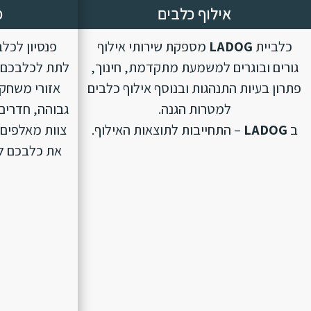
אילוף כלבים
פ
כלביית
LADOG
מספקת שירותי אילוף
פנסיון לכל
גורים ובוגרים למשמעת מתקדמת, חינוך,
לתת לכלבכם ת
פתרון בעיות התנהגות ובנוסף אילוף כלבים
אזורי משחק 
למטרות הגנה.
גבוהה, חדרים 
ב
LADOG
– התחייבות לתוצאות האילוף.
צוות מאלפים 
את כלבכם לפנ