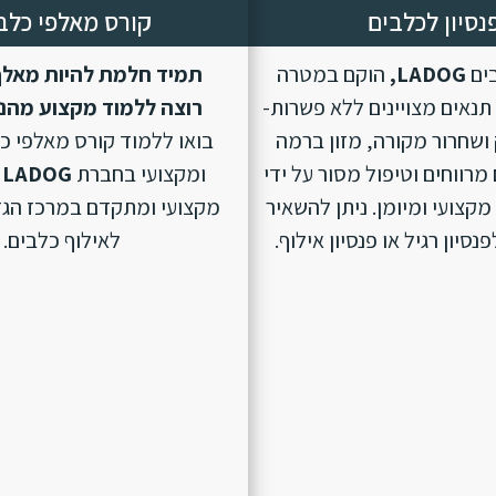
נסיון לכלבים
קורס מאלפי כלב
בים
LADOG,
הוקם במטרה
תמיד חלמת להיות מאלף
נאים מצויינים ללא פשרות-
רוצה ללמוד מקצוע מהנ
ושחרור מקורה, מזון ברמה
בואו ללמוד קורס מאלפי כ
מרווחים וטיפול מסור על ידי
ומקצועי בחברת
LADOG
מקצועי ומיומן. ניתן להשאיר
מקצועי ומתקדם במרכז הגד
סיון רגיל או פנסיון אילוף.
לאילוף כלבים.