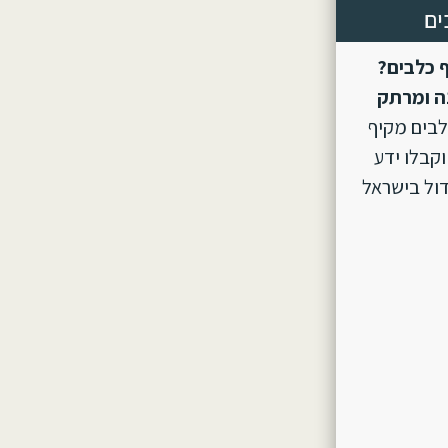
ים
 כלבים?
ה ומרתק
לבים מקיף
וקבלו ידע
ול בישראל