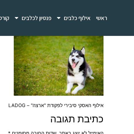
ראשי
אילוף כלבים
פנסיון לכלבים
קורס
אילוף האסקי סיבירי לפקודת "ארצה" – LADOG
כתיבת תגובה
האימייל לא יוצג באתר.
שדות החובה מסומנים
*