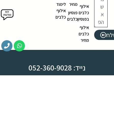
מחיר
לימוד
אילוף
אילוף
כלבים
פנסיון
כלבים
בפנסיון
כלבים
אילוף
לח
כלבים
מחיר
נייד: 052-360-9028
משרד: 03-612-8444
צומת ראש העין, מחלף קסם