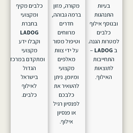
בעיות
מקורה, מזון
כלבים מקיף
התנהגות
ברמה גבוהה,
ומקצועי
ובנוסף אילוף
חדרים
בחברת
כלבים
מרווחים
LADOG
למטרות הגנה.
וטיפול מסור
וקבלו ידע
ב
LADOG
–
על ידי צוות
מקצועי
התחייבות
מאלפים
ומתקדם במרכז
לתוצאות
מקצועי
הגדול
האילוף.
ומיומן. ניתן
בישראל
להשאיר את
לאילוף
כלבכם
כלבים.
לפנסיון רגיל
או פנסיון
אילוף.