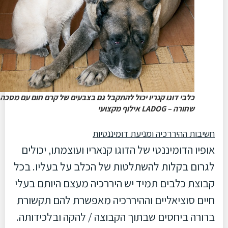
כלבי דוגו קנריו יכול להתקבל גם בצבעים של קרם חום עם מסכה
שחורה – LADOG אילוף מקצועי
חשיבות ההיררכיה ומניעת דומיננטיות
אופיו הדומיננטי של הדוגו קנאריו ועוצמתו, יכולים
לגרום בקלות להשתלטות של הכלב על בעליו. בכל
קבוצת כלבים תמיד יש היררכיה מעצם היותם בעלי
חיים סוציאליים וההיררכיה מאפשרת להם תקשורת
ברורה ביחסים שבתוך הקבוצה / להקה ובלכידותה.