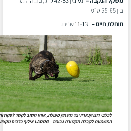
משקל הנקבה –
נע בין 42-53
ק"ג ,וגובהה נע
בין 55-65 ס"מ
תוחלת חיים –
-13 שנים.
11
לכלבי דוגו קנאריו יצר משחק מעולה, אותו חשוב לקשר לפקודות
המשמעת לקבלת תקשורת גבוהה – LADOG אילוף כלבים מקצועי