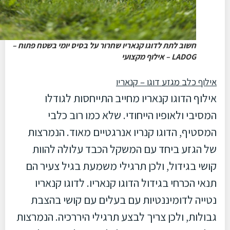
חשוב לתת לדוגו קנאריו שחרור על בסיס יומי בשטח פתוח –
LADOG – אילוף מקצועי
אילוף כלב מגזע דוגו – קנאריו
אילוף הדוגו קנאריו מחייב התייחסות לגודלו
המסיבי ולאופיו הייחודי. שלא כמו רוב כלבי
המסטיף, הדוגו קנריו אנרגטיים מאוד. הנמרצות
של הגזע ביחד עם המשקל הכבד עלולה להוות
קושי בגידול, ולכן תרגילי משמעת בגיל צעיר הם
תנאי הכרחי בגידול הדוגו קנאריו. לדוגו קנאריו
נטייה לדומיננטיות עם בעלים עם קושי בהצבת
גבולות, ולכן צריך לבצע תרגילי היררכיה. הנמרצות