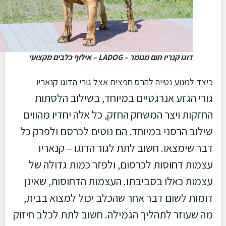
דוגו קנריו חום מנומר – LADOG – אילוף כלבים מקצועי
כיצד למנוע נטייה להרס חפצים אצל גורי הדוגו קנאריו
גורי הגזע אנרגטיים במיוחד, בשילוב הלסתות
החזקות ויצר המשחק החזק, כל אלה יחדיו מהווים
שילוב הרסני במיוחד. הם נוטים לכרסם ולפרק כל
דבר שימצאו. חשוב לתת לגור הדוגו – קנאריו
עצמות דחוסות לכרסום, ולפזר כמות גדולה של
עצמות כאלו בסביבתו. העצמות הדחוסות, שאינן
דומות לשום דבר אחר שהכלב יכול למצוא בבית,
מה שעוזר לתהליך הגמילה. חשוב לתת לכלב חיזוק