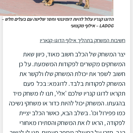
הדוגו קנריו עלול להיות דומיננטי וחסר שליטה עם בעלים חלש –
LADOG – אילוף מקצועי
חשיבות המשחק בתהליך אילוף הדוגו-קנאריו
יצר המשחק של הכלב חשוב מאוד, כיוון שאת
המשחקים מקשרים לפקודות המשמעת. על כן
חשוב לשפר את יכולת המשחק שלו ולקשר את
המשחק לפקודות בלבד. לדוגמא: בכל פעם
תקראו לדוגו קנריו שלכם 'אלי', תנו לו משחק מיד
בהגעתו. המשחק יכול להיות כדור או משחקי נשיכה
כמו פפירול וכו'. בשלב הבא, כאשר הכלב יציית
לפקודה , הראו לו את המשחק והסתירו מאחורי
הגב, חזרו על הפעולה מספר פעמים, תנו לו לנשוך