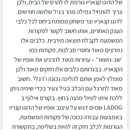
של הדוגו קנאריו גורמת לו להרס של הבית, ולכן
צריך להתחיל גמילה מהר בגיל שלושה חודשים.
לדוגו קנאריו יצר משחק מפותח ביחס לכל כלבי
הענק האחרים, אותו חשוב לקשר לפקודות
המשמעת לקבלת תוצאה מירבית. כלבים אלו
נמרצים מאוד וחסרי סבלנות, פקודות כמו
'שב-השאר' – עוזרות מאוד להרגיע את אופיו של
הקנאריו. בבגרותם כלבים אלו חזקים מאוד ולכן
מומלץ לאמן אותם להליכה נכונה ו'רגלי'. חשוב
מאוד לתרגל עם הכלב בגיל צעיר בכדי שיהיה ניתן
ללכת איתו לטיול מהנה בחוץ. בקורס אילוף ב
LADOG שמים דגש על עיצוב אופיו של הדוגו קנריו
באמצעות עבודה נכונה של פקודות המשמעת,
הגורמות לכלב חזק זה להיות בשליטה, בתקשורת