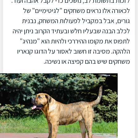
לזכות בתשומת לב, נושכים כדי לקבל אהבה ועוד.
לכאורה אלו נראים משחקים "לגיטימיים" של
גורים, אבל במקביל לפעולות המשחק, נבנית
לכלב הבנה שבעליו חלש ובעתיד הקרוב ניתן יהיה
לתפוס את מקומו ההיררכי ולהיות הוא "מנהיג"
הלהקה. מסיבה זו חשוב לאסור על הדוגו קנאריו
משחקים שיש בהם קפיצה או נשיכה.