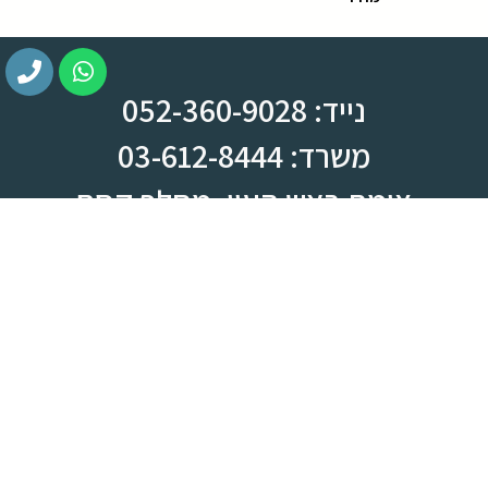
נייד: 052-360-9028
משרד: 03-612-8444
צומת ראש העין, מחלף קסם