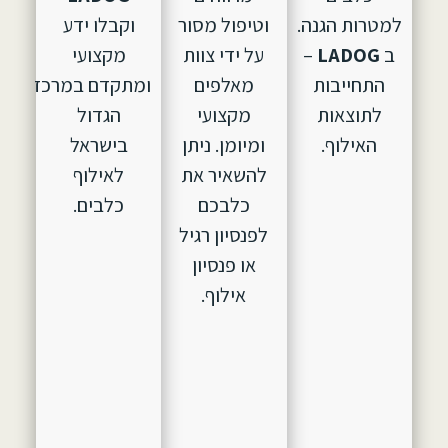
למטרות הגנה.
וטיפול מסור
וקבלו ידע
ב
LADOG
–
על ידי צוות
מקצועי
התחייבות
מאלפים
ומתקדם במרכז
לתוצאות
מקצועי
הגדול
האילוף.
ומיומן. ניתן
בישראל
להשאיר את
לאילוף
כלבכם
כלבים.
לפנסיון רגיל
או פנסיון
אילוף.