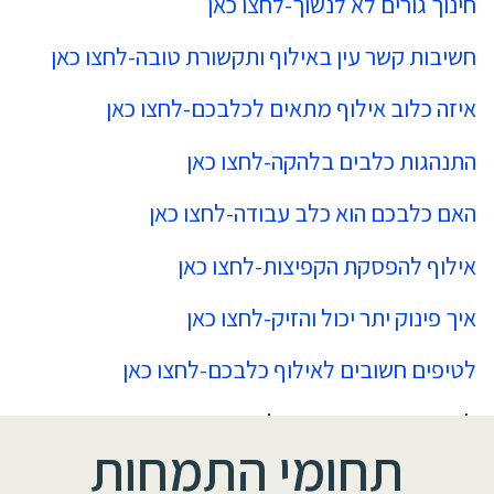
חינוך גורים לא לנשוך-לחצו כאן
חשיבות קשר עין באילוף ותקשורת טובה-לחצו כאן
איזה כלוב אילוף מתאים לכלבכם-לחצו כאן
התנהגות כלבים בלהקה-לחצו כאן
האם כלבכם הוא כלב עבודה-לחצו כאן
אילוף להפסקת הקפיצות-לחצו כאן
איך פינוק יתר יכול והזיק-לחצו כאן
לטיפים חשובים לאילוף כלבכם-לחצו כאן
לפרטים אודות קורס אילוף מקיף ומקצועי בחברת
תחומי התמחות
LADOG –
לחצו כאן-
קורס אילוף כלבים