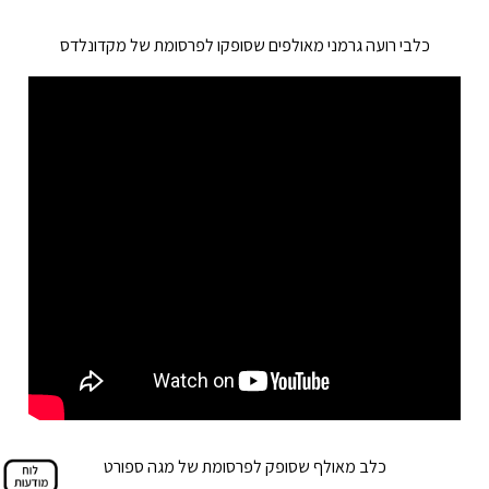
כלבי רועה גרמני מאולפים שסופקו לפרסומת של מקדונלדס
כלב מאולף שסופק לפרסומת של מגה ספורט