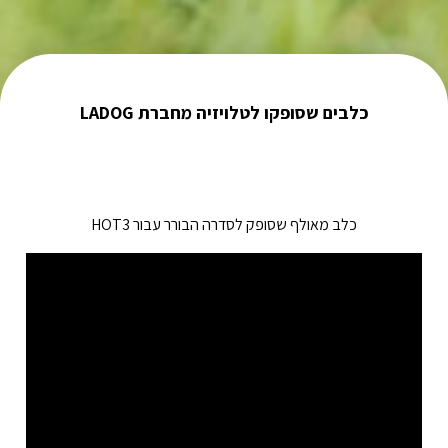
כלבים שסופקו לטלויזיה מחברת LADOG
כלב מאולף שסופק לסדרה הבורר עבור
HOT3