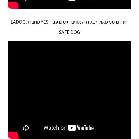
רועה גרמני מאולף בסדרה אורים ותומים עבור YES מחברת LADOG
SAFE DOG