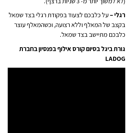
(לא למשוך יותר מ- 3 שניות ברצף).
רגלי –
על כלבכם לצעוד בפקודת רגלי בצד שמאל
בקצב של המאלף וללא רצועה, וכשהמאלף עוצר
כלבכם מתיישב בצד שמאל.
גורת ביגל בסיום קורס אילוף בפנסיון בחברת
LADOG